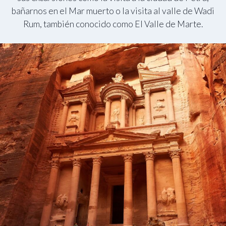
bañarnos en el Mar muerto o la visita al valle de Wadi
Rum, también conocido como El Valle de Marte.