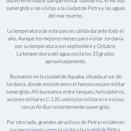
buceo en el mayor parque militar submarino, el Air bus
sumergido y las visitas a la ciudad de Petra y las aguas
del mar muerto.
La temperatura de este país es cálida durante todo el
año, Aunque los mejores meses para visitar Jordania
por su temperatura son septiembre y Octubre.
La temperatura del agua oscila los 23 grados
aproximadamente.
Buceamos en la ciudad de Aquaba, situada al sur de
Jordania, donde encontramos el famoso museo militar
sumergido. Allí buceamos entre tanques, helicópteros,
aviones militares C-130, vehículos militares e incluso
con un AirBus recientemente sumergido.
Por otro lado, grandes atractivos de Petra residen en
sus excursiones como la visita a la ciudad de Petra,